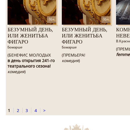
16+
16+
БЕЗУМНЫЙ ДЕНЬ,
БЕЗУМНЫЙ ДЕНЬ,
КОМ
ИЛИ ЖЕНИТЬБА
ИЛИ ЖЕНИТЬБА
НЕВ
ФИГАРО
ФИГАРО
В.Красн
Бомарше
Бомарше
(ПРЕМ
femme
(БЕНЕФИС МОЛОДЫХ
(ПРЕМЬЕРА!
в день открытия 241-го
комедия
)
театрального сезона!
комедия
)
1
2
3
4
>