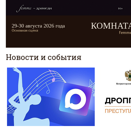
КОМНАТ
29-30 августа 2026 года
Основная сцена
femme
Новости и события