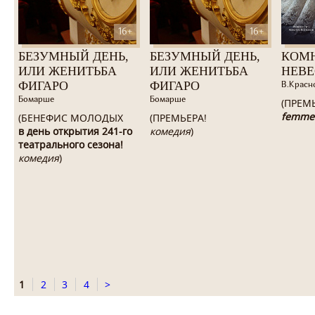
16+
16+
БЕЗУМНЫЙ ДЕНЬ,
БЕЗУМНЫЙ ДЕНЬ,
КОМ
ИЛИ ЖЕНИТЬБА
ИЛИ ЖЕНИТЬБА
НЕВ
ФИГАРО
ФИГАРО
В.Красн
Бомарше
Бомарше
(ПРЕМ
femme
(БЕНЕФИС МОЛОДЫХ
(ПРЕМЬЕРА!
в день открытия 241-го
комедия
)
театрального сезона!
комедия
)
1
2
3
4
>