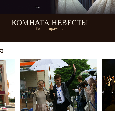
КОМНАТА НЕВЕСТЫ
femme-драмеди
я