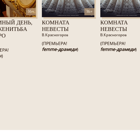
16+
16+
МНЫЙ ДЕНЬ,
КОМНАТА
КОМНАТА
ЖЕНИТЬБА
НЕВЕСТЫ
НЕВЕСТЫ
РО
В.Красногоров
В.Красногоров
(ПРЕМЬЕРА!
(ПРЕМЬЕРА!
femme-драмеди
)
femme-драмеди
)
ЕРА!
я
)