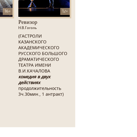
16+
12+
Ревизор
Н.В.Гоголь
(ГАСТРОЛИ
КАЗАНСКОГО
АКАДЕМИЧЕСКОГО
РУССКОГО БОЛЬШОГО
ДРАМАТИЧЕСКОГО
ТЕАТРА ИМЕНИ
В.И.КАЧАЛОВА
комедия в двух
действиях
продолжительность
3ч.30мин., 1 антракт)