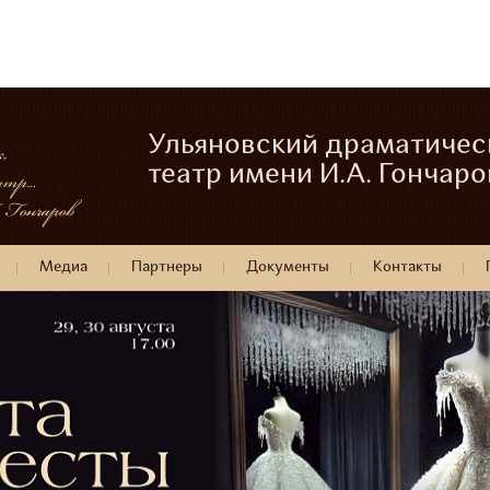
Ульяновский драматичес
театр имени И.А. Гончаро
Медиа
Партнеры
Документы
Контакты