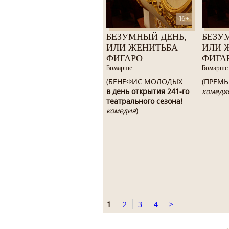
16+
БЕЗУМНЫЙ ДЕНЬ,
БЕЗУ
ИЛИ ЖЕНИТЬБА
ИЛИ 
ФИГАРО
ФИГА
Бомарше
Бомарше
(БЕНЕФИС МОЛОДЫХ
(ПРЕМЬ
в день открытия 241-го
комеди
театрального сезона!
комедия
)
1
2
3
4
>