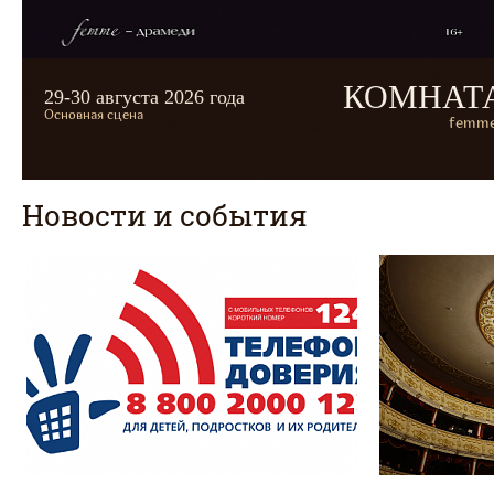
КОМНАТ
29-30 августа 2026 года
Основная сцена
femme
Новости и события