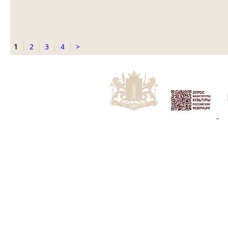
1
2
3
4
>