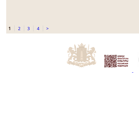
1
2
3
4
>