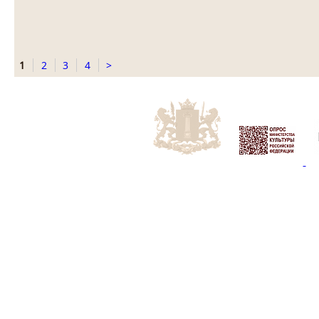
1
2
3
4
>