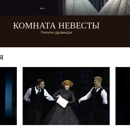
КОМНАТА НЕВЕСТЫ
femme-драмеди
я