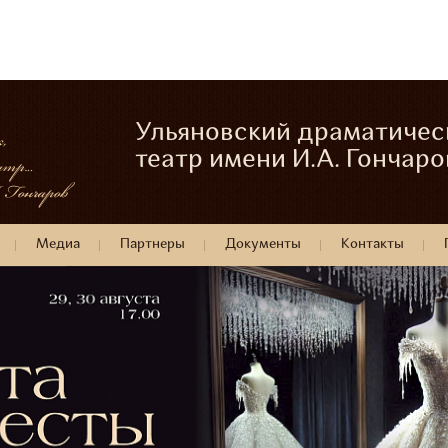
Ульяновский драматичес
театр имени И.А. Гончаро
Медиа
Партнеры
Документы
Контакты