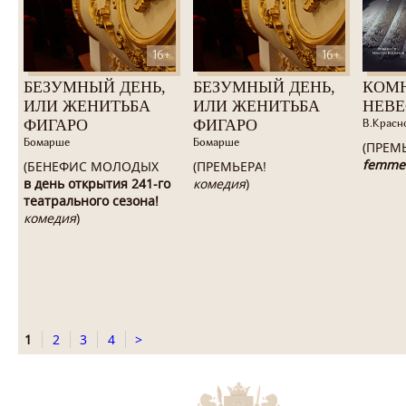
16+
16+
БЕЗУМНЫЙ ДЕНЬ,
БЕЗУМНЫЙ ДЕНЬ,
КОМ
ИЛИ ЖЕНИТЬБА
ИЛИ ЖЕНИТЬБА
НЕВ
ФИГАРО
ФИГАРО
В.Красн
Бомарше
Бомарше
(ПРЕМ
femme
(БЕНЕФИС МОЛОДЫХ
(ПРЕМЬЕРА!
в день открытия 241-го
комедия
)
театрального сезона!
комедия
)
1
2
3
4
>