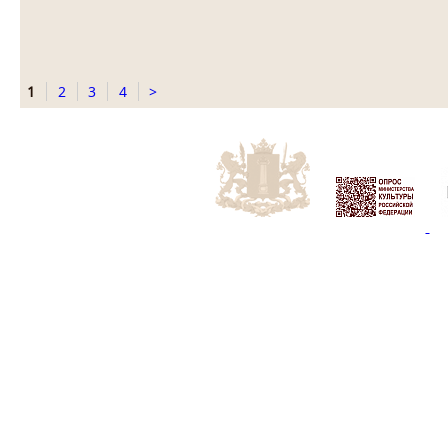
1
2
3
4
>