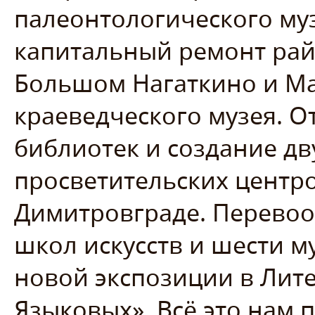
палеонтологического музе
капитальный ремонт рай
Большом Нагаткино и Ма
краеведческого музея. 
библиотек и создание дв
просветительских центр
Димитровграде. Перевоо
школ искусств и шести м
новой экспозиции в Лит
Языковых». Всё это нам 