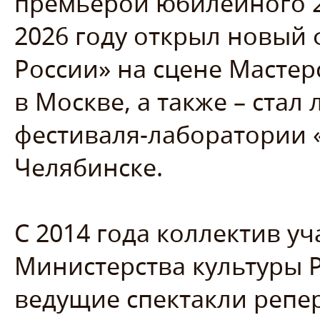
премьерой юбилейного 24
2026 году открыл новый 
России» на сцене Масте
в Москве, а также – ста
фестиваля-лаборатории «
Челябинске.
С 2014 года коллектив уч
Министерства культуры 
ведущие спектакли репе