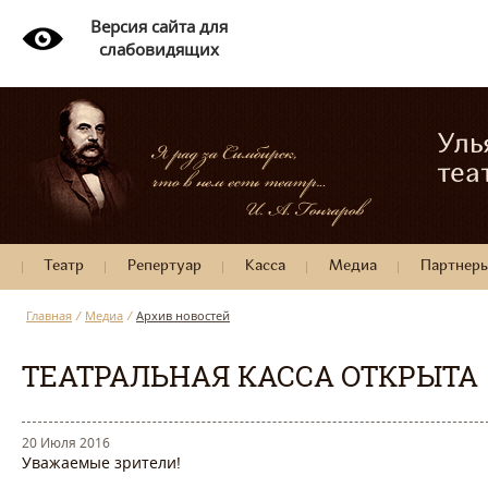
Версия сайта для
слабовидящих
Уль
теа
Театр
Репертуар
Касса
Медиа
Партнер
Главная
/
Медиа
/
Архив новостей
ТЕАТРАЛЬНАЯ КАССА ОТКРЫТА
20 Июля 2016
Уважаемые зрители!