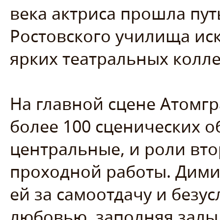
века актриса прошла пу
Ростовского училища иск
ярких театральных колл
На главной сцене Атомгр
более 100 сценических о
центральные, и роли вто
проходной работы. Дими
ей за самоотдачу и безу
любовью, заполняя залы 