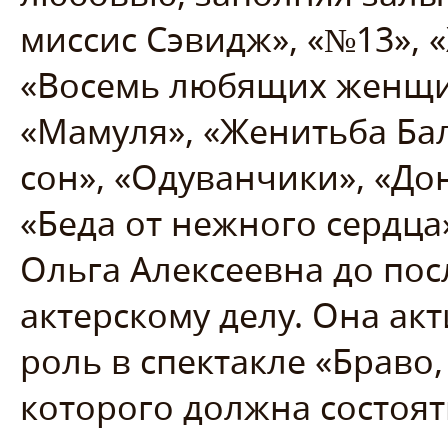
миссис Сэвидж», «№13», «
«Восемь любящих женщин
«Мамуля», «Женитьба Ба
сон», «Одуванчики», «До
«Беда от нежного сердца
Ольга Алексеевна до пос
актерскому делу. Она ак
роль в спектакле «Браво,
которого должна состоя