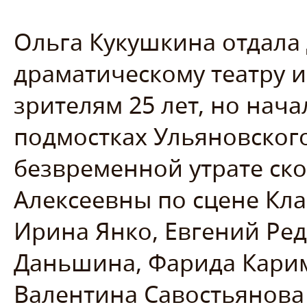
Ольга Кукушкина отдала
драматическому театру и
зрителям 25 лет, но нача
подмостках Ульяновского
безвременной утрате ск
Алексеевны по сцене Кла
Ирина Янко, Евгений Ре
Даньшина, Фарида Кари
Валентина Савостьянова 