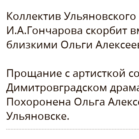
Коллектив Ульяновского
И.А.Гончарова скорбит в
близкими Ольги Алексеев
Прощание с артисткой сос
Димитровградском драма
Похоронена Ольга Алекс
Ульяновске.