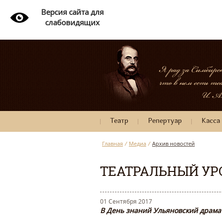
Версия сайта для
слабовидящих
Театр
Репертуар
Касса
Главная
/
Медиа
/
Архив новостей
ТЕАТРАЛЬНЫЙ УР
01 Сентября 2017
В День знаний Ульяновский драмат