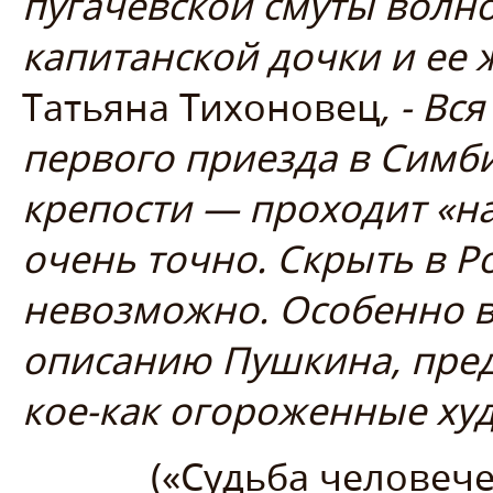
пугачевской смуты волно
капитанской дочки и ее 
Татьяна Тихоновец
, - В
первого приезда в Симб
крепости — проходит «на
очень точно. Скрыть в Р
невозможно. Особенно в 
описанию Пушкина, пред
кое-как огороженные ху
(«Судьба человече