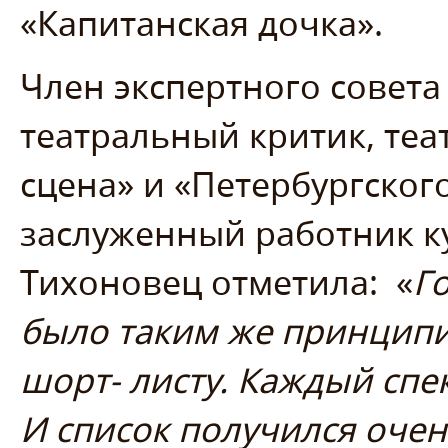
«Капитанская дочка».
Член экспертного совета
театральный критик, теа
сцена» и «Петербургског
заслуженный работник к
Тихоновец отметила: «
Г
было таким же принципи
шорт- листу. Каждый спе
И список получился оче