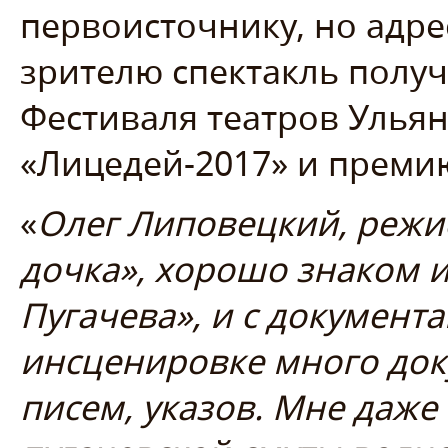
первоисточнику, но адр
зрителю спектакль полу
Фестиваля театров Улья
«Лицедей-2017» и премию
«
Олег Липовецкий, режис
дочка», хорошо знаком 
Пугачева», и с документ
инсценировке много док
писем, указов. Мне даже 