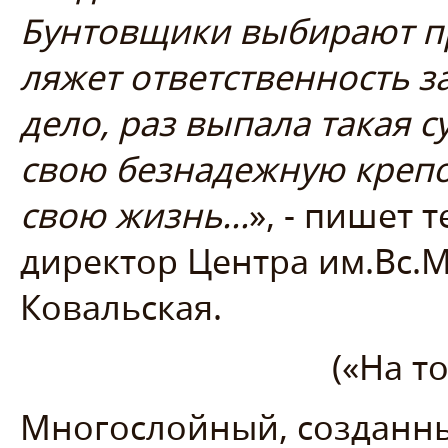
Бунтовщики выбирают пр
ляжет ответственность з
дело, раз выпала такая 
свою безнадежную крепо
свою жизнь…
», - пишет 
директор Центра им.Вс.
Ковальская.
(«На то
Многослойный, созданны