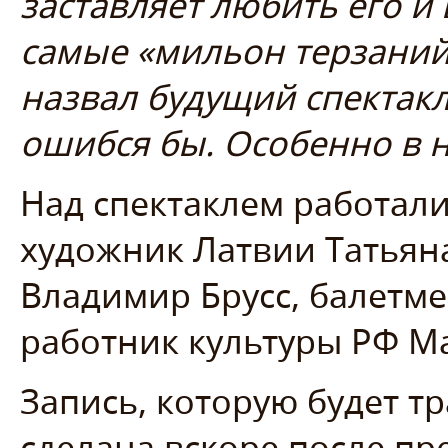
заставляет любить его и 
самые «мильон терзаний»
назвал будущий спектакл
ошибся бы. Особенно в 
Над спектаклем работал
художник Латвии Татьян
Владимир Брусс, балетм
работник культуры РФ М
Запись, которую будет т
сделана вскоре после пр