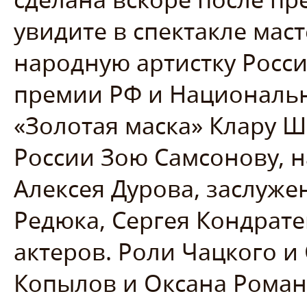
увидите в спектакле мас
народную артистку Росси
премии РФ и Националь
«Золотая маска» Клару Ш
России Зою Самсонову, н
Алексея Дурова, заслуже
Редюка, Сергея Кондрате
актеров. Роли Чацкого 
Копылов и Оксана Роман