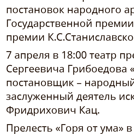
постановок народного ар
Государственной преми
премии К.С.Станиславск
7 апреля в 18:00 театр 
Сергеевича Грибоедова «
постановщик – народный
заслуженный деятель иск
Фридрихович Кац.
Прелесть «Горя от ума» в