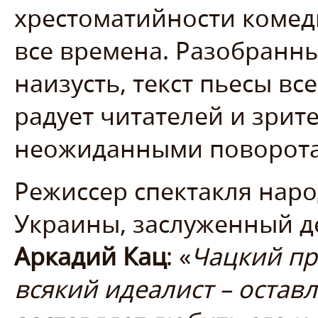
хрестоматийности комеди
все времена. Разобранн
наизусть, текст пьесы все
радует читателей и зрит
неожиданными поворота
Режиссер спектакля наро
Украины, заслуженный де
Аркадий Кац
: «
Чацкий пр
всякий идеалист – оставл