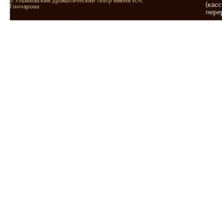
© Ульяновский драматический театр имени И.А.
(касс
Гончарова
пере