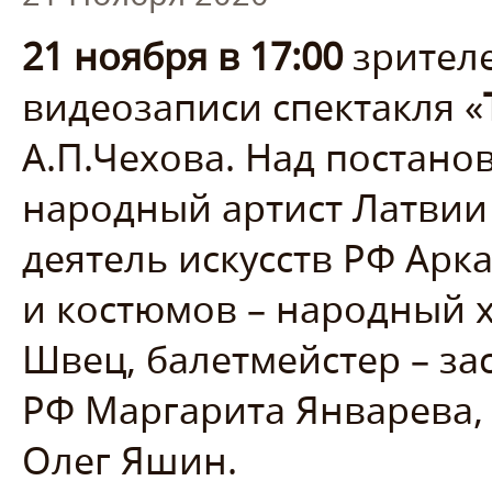
21 ноября в 17:00
зрителе
видеозаписи спектакля «
А.П.Чехова. Над постано
народный артист Латвии
деятель искусств РФ Арк
и костюмов – народный 
Швец, балетмейстер – з
РФ Маргарита Январева,
Олег Яшин.