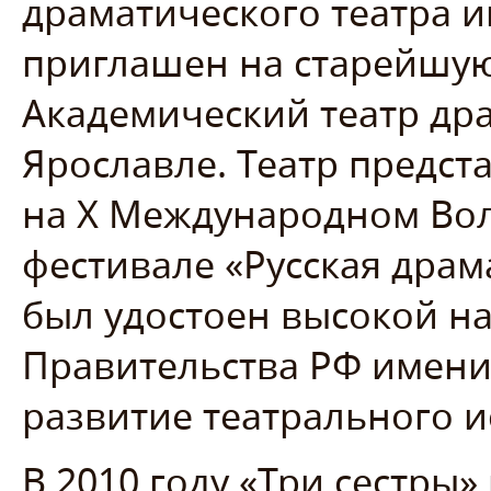
драматического театра 
приглашен на старейшую
Академический театр др
Ярославле. Театр предст
на X Международном Во
фестивале «Русская драм
был удостоен высокой н
Правительства РФ имени
развитие театрального и
В 2010 году «Три сестры