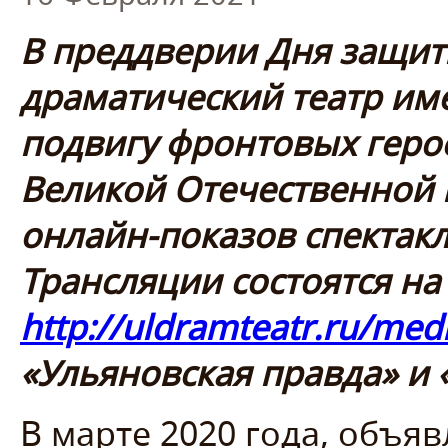
В преддверии Дня защит
драматический театр им
подвигу фронтовых геро
Великой Отечественной 
онлайн-показов спектак
Трансляции состоятся на 
http://uldramteatr.ru/medi
«Ульяновская правда» и
В марте 2020 года, объя