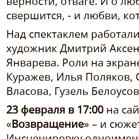
верности, отваге. И о лю
свершится, - и любви, ко
Над спектаклем работали
художник Дмитрий Аксен
Январева. Роли на экран
Куражев, Илья Поляков, 
Власова, Гузель Белоусов
23 февраля в 17:00
на сай
«
Возвращение
» – и сюже
Инсценировку одноимен