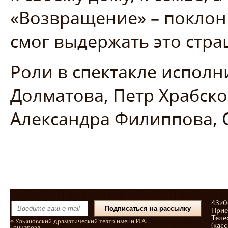
«Возвращение» – поклон
смог выдержать это стр
Роли в спектакле исполн
Долматова, Петр Храбско
Александра Филиппова, 
43206
Прие
Теле
© Ульяновский драматический театр имени И.А.
(касс