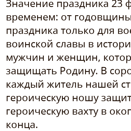
Значение праздника 23 
временем: от годовщины
праздника только для в
воинской славы в истори
мужчин и женщин, кото
защищать Родину. В соро
каждый житель нашей ст
героическую ношу защитн
героическую вахту в окоп
конца.