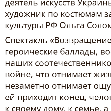
деятель искусств Украи
художник по костюмам з
культуры РФ Ольга Соло
Спектакль «Возвращение
героические баллады, в
наших соотечественников
войне, что отнимает жизн
незаметно отнимает ощу
ей приходит конец, чело
к своему дому, к семье, а