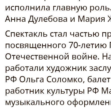
исполнила главную роль.
Анна Дулебова и Мария 
Спектакль стал частью п
посвященного 70-летию 
Отечественной войне. Н
работали художник засл
РФ Ольга Соломко, бале
работник культуры РФ М
музыкального оформлени