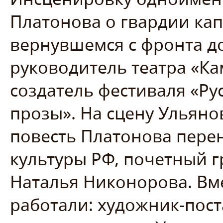
Платонова о гвардии кап
вернувшемся с фронта до
руководитель театра «Ка
создатель фестиваля «Ру
прозы». На сцену Ульяно
повесть Платонова пере
культуры РФ, почетный 
Наталья Никонорова. Вме
работали: художник-пос