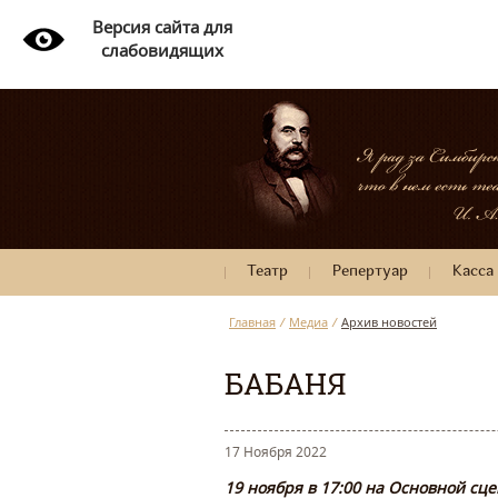
Версия сайта для
слабовидящих
Театр
Репертуар
Касса
Главная
/
Медиа
/
Архив новостей
БАБАНЯ
17 Ноября 2022
19 ноября в 17:00 на Основной сц