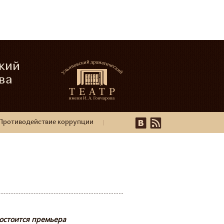
кий
ва
Противодействие коррупции
состоится премьера