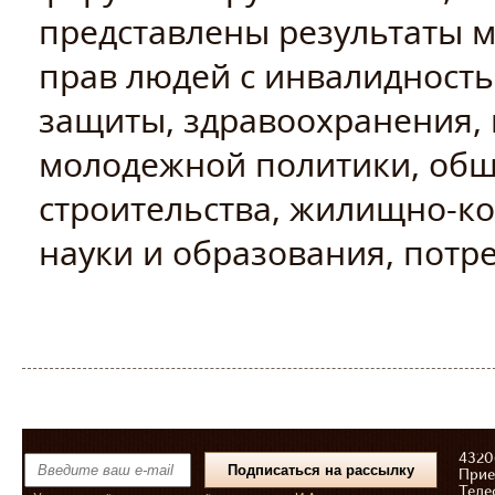
представлены результаты 
прав людей с инвалидност
защиты, здравоохранения, к
молодежной политики, общ
строительства, жилищно-ко
науки и образования, потр
43206
Прие
Теле