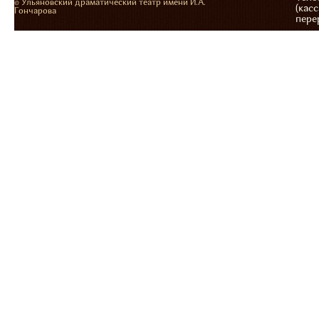
© Ульяновский драматический театр имени И.А.
(касс
Гончарова
пере