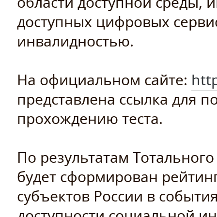
области доступной среды, 
доступных цифровых сервис
инвалидностью.
На официальном сайте:
http
представлена ссылка для п
прохождению теста.
По результатам Тотального 
будет сформирован рейтин
субъектов России в событи
доступности социальной ин