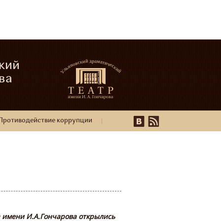
кий
ва
Противодействие коррупции
а имени И.А.Гончарова открылись