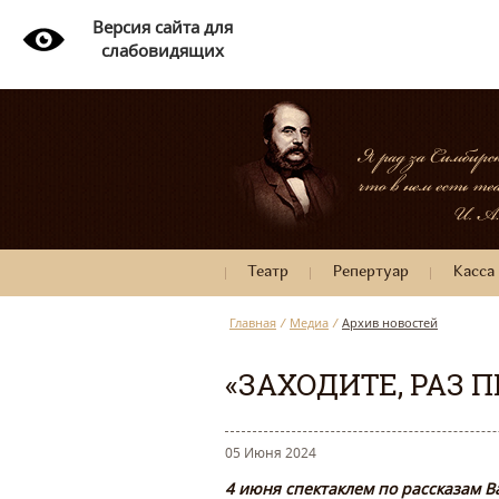
Версия сайта для
слабовидящих
Театр
Репертуар
Касса
Главная
/
Медиа
/
Архив новостей
«ЗАХОДИТЕ, РАЗ 
05 Июня 2024
4 июня спектаклем по рассказам 