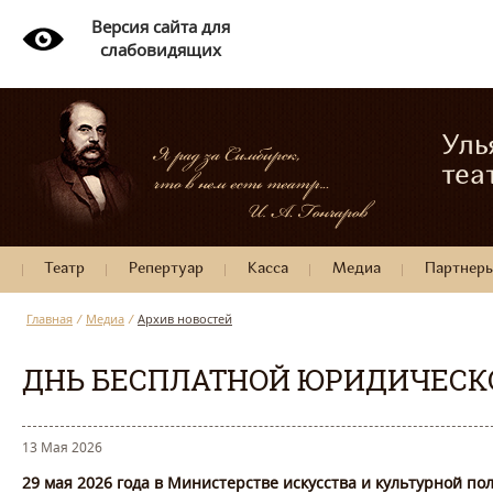
Версия сайта для
слабовидящих
Уль
теа
Театр
Репертуар
Касса
Медиа
Партнер
Главная
/
Медиа
/
Архив новостей
ДНЬ БЕСПЛАТНОЙ ЮРИДИЧЕС
13 Мая 2026
29 мая 2026 года в Министерстве искусства и культурной п