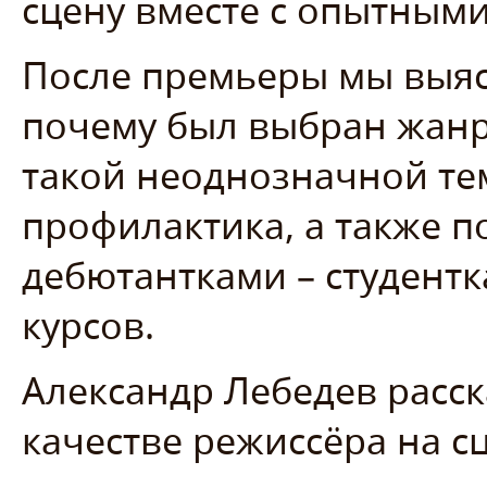
сцену вместе с опытными
После премьеры мы выясн
почему был выбран жанр
такой неоднозначной те
профилактика, а также 
дебютантками – студентк
курсов.
Александр Лебедев расск
качестве режиссёра на с