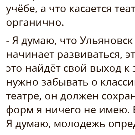
учёбе, а что касается теа
органично.
- Я думаю, что Ульяновск
начинает развиваться, э
это найдёт свой выход к 
нужно забывать о класс
театре, он должен сохра
форм я ничего не имею. Б
Я думаю, молодежь опред