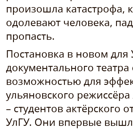
произошла катастрофа, к
одолевают человека, па
пропасть.
Постановка в новом для
документального театра 
возможностью для эффек
ульяновского режиссёра 
– студентов актёрского о
УлГУ. Они впервые выш