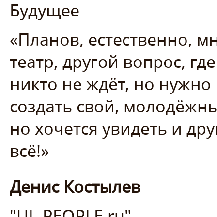
Будущее
«Планов, естественно, мн
театр, другой вопрос, где
никто не ждёт, но нужно
создать свой, молодёжный
но хочется увидеть и др
всё!»
Денис Костылев
"UL-PEOPLE.ru"