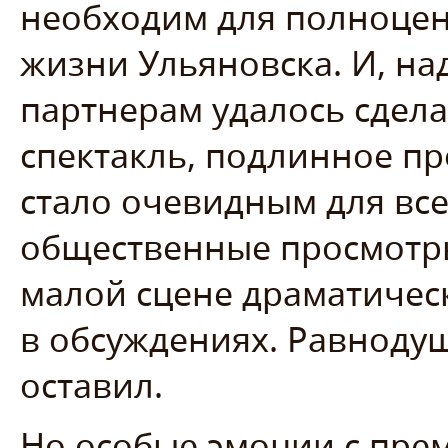
необходим для полноцен
жизни Ульяновска. И, над
партнерам удалось сдел
спектакль, подлинное пр
стало очевидным для все
общественные просмотры
малой сцене драматическ
в обсуждениях. Равноду
оставил.
Но особые эмоции с прем