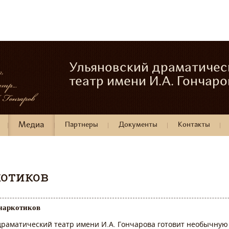
Ульяновский драматичес
театр имени И.А. Гончаро
Медиа
Партнеры
Документы
Контакты
котиков
 наркотиков
драматический театр имени И.А. Гончарова готовит необычную