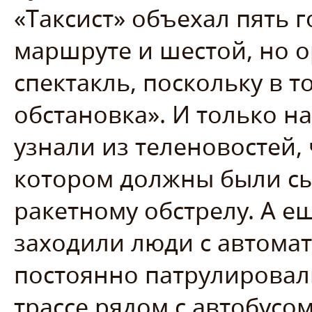
«Таксист» объехал пять 
маршруте и шестой, но 
спектакль, поскольку в 
обстановка». И только н
узнали из теленовостей, 
котором должны были сыг
ракетному обстрелу. А ещ
заходили люди с автомат
постоянно патрулировал
трассе рядом с автобусо