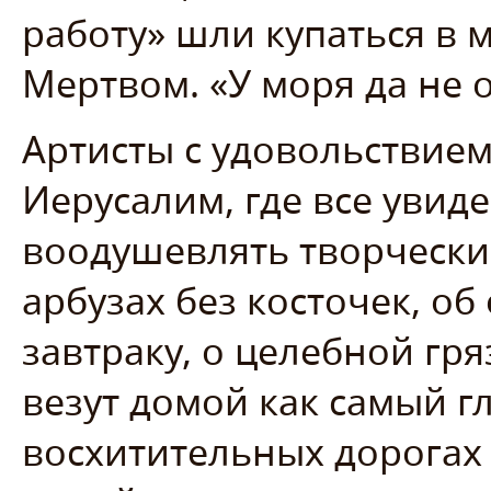
работу» шли купаться в
Мертвом. «У моря да не 
Артисты с удовольствием
Иерусалим, где все увид
воодушевлять творчески
арбузах без косточек, об
завтраку, о целебной гр
везут домой как самый г
восхитительных дорога