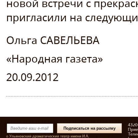
новой встречи с прекра
пригласили на следующи
Ольга САВЕЛЬЕВА
«Народная газета»
20.09.2012
43206
Прие
Теле
© Ульяновский драматический театр имени И.А.