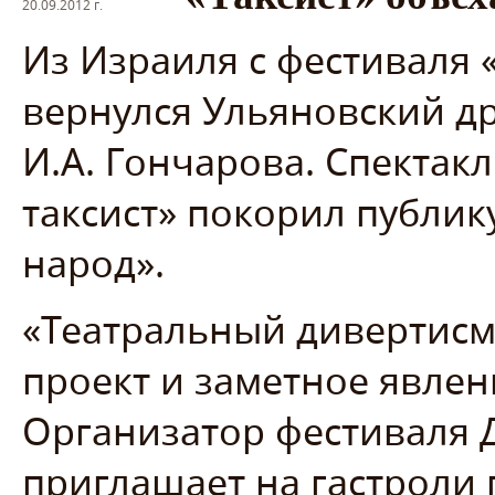
20.09.2012 г.
Из Израиля с фестиваля
вернулся Ульяновский д
И.А. Гончарова. Спекта
таксист» покорил публик
народ».
«Театральный дивертисм
проект и заметное явлен
Организатор фестиваля Д
приглашает на гастроли