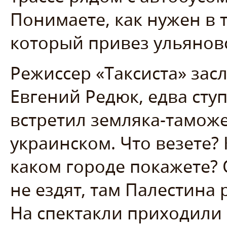
Понимаете, как нужен в 
который привез ульянов
Режиссер «Таксиста» зас
Евгений Редюк, едва сту
встретил земляка-таможе
украинском. Что везете? 
каком городе покажете? 
не ездят, там Палестина
На спектакли приходили 