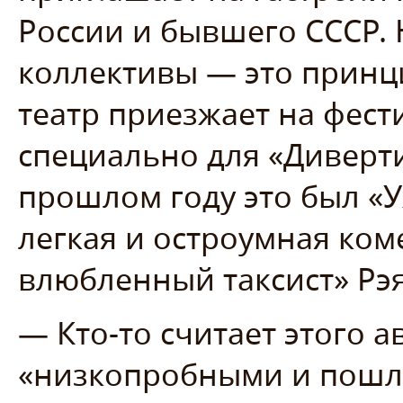
России и бывшего СССР. 
коллективы — это принц
театр приезжает на фест
специально для «Диверти
прошлом году это был «У
легкая и остроумная ко
влюбленный таксист» Рэя
— Кто-то считает этого а
«низкопробными и пошл