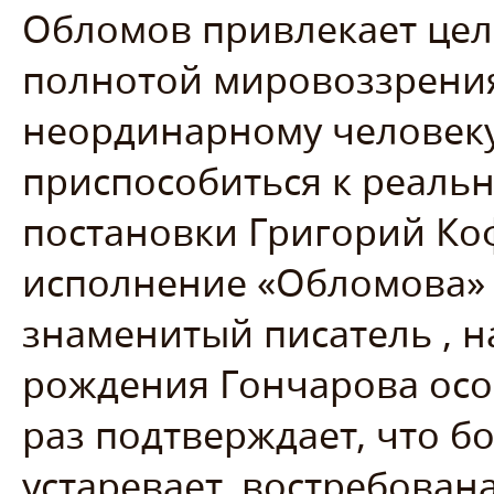
Обломов привлекает цел
полнотой мировоззрения
неординарному человеку
приспособиться к реальн
постановки Григорий Ко
исполнение «Обломова» в
знаменитый писатель , н
рождения Гончарова осо
раз подтверждает, что б
устаревает, востребована