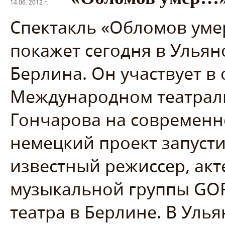
14.06. 2012 г.
Спектакль «Обломов умер
покажет сегодня в Ульян
Берлина. Он участвует в
Международном театрал
Гончарова на современно
немецкий проект запуст
известный режиссер, акт
музыкальной группы GOF
театра в Берлине. В Уль