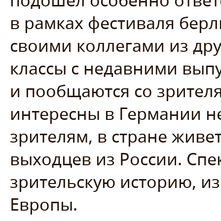
подошел особенно ответс
в рамках фестиваля берл
своими коллегами из дру
классы с недавними вып
и пообщаются со зрител
интересны в Германии н
зрителям, в стране живе
выходцев из России. Сп
зрительскую историю, из
Европы.