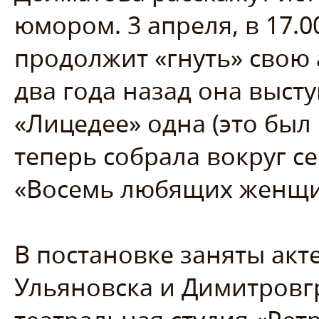
юмором. 3 апреля, в 17.0
продолжит «гнуть» свою
два года назад она выст
«Лицедее» одна (это был 
теперь собрала вокруг с
«Восемь любящих женщин
В постановке заняты акт
Ульяновска и Димитровгра