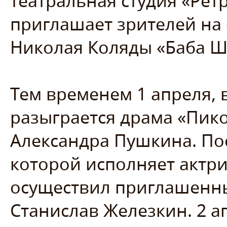
театральная студия «Рет
приглашает зрителей на
Николая Коляды «Баба Ш
Тем временем 1 апреля, в
разыграется драма «Пико
Александра Пушкина. Пос
которой исполняет актри
осуществил приглашенн
Станислав Железкин. 2 ап