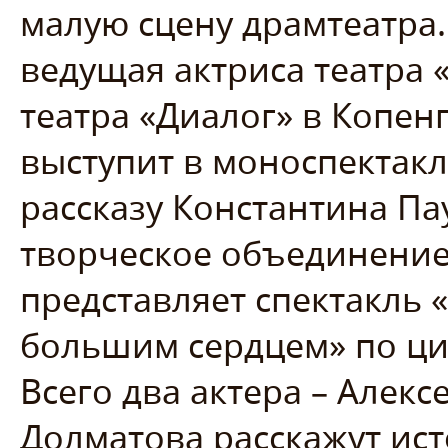
малую сцену драмтеатра. 
ведущая актриса театра 
театра «Диалог» в Копен
выступит в моноспектакл
рассказу Константина Пау
творческое объединение
представляет спектакль 
большим сердцем» по ци
Всего два актера – Алек
Долматова расскажут ист