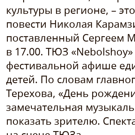
культуры в регионе, – э
повести Николая Карамз
поставленный Сергеем М
в 17.00. ТЮЗ «Nebolshoy
фестивальной афише еди
детей. По словам главно
Терехова, «День рождени
замечательная музыкальн
показать зрителю. Спекта
на сцене ТЮЗа.