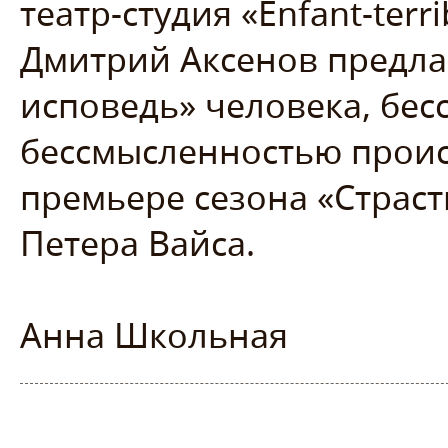
театр-студия «Enfant-terri
Дмитрий Аксенов предла
исповедь» человека, бес
бессмысленностью проис
премьере сезона «Страст
Петера Вайса.
Анна Школьная