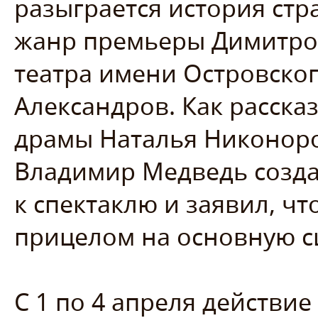
разыграется история стр
жанр премьеры Димитро
театра имени Островског
Александров. Как расска
драмы Наталья Никоноро
Владимир Медведь созда
к спектаклю и заявил, ч
прицелом на основную с
С 1 по 4 апреля действи