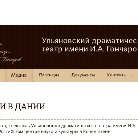
Ульяновский драматичес
театр имени И.А. Гончаро
Медиа
Партнеры
Документы
Контакты
И В ДАНИИ
рта, спектакль Ульяновского драматического театра имени И.А.
Российском центре науки и культуры в Копенгагене.