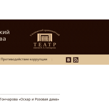
кий
ва
Противодействие коррупции
 Гончарова «Оскар и Розовая дама»