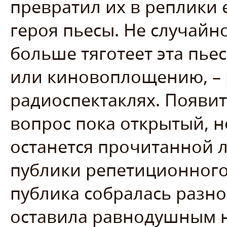
превратил их в реплики
героя пьесы. Не случайн
больше тяготеет эта пьес
или киновоплощению, – 
радиоспектаклях. Появит
вопрос пока открытый, но
останется прочитанной 
публики репетиционного 
публика собралась разно
оставила равнодушным н