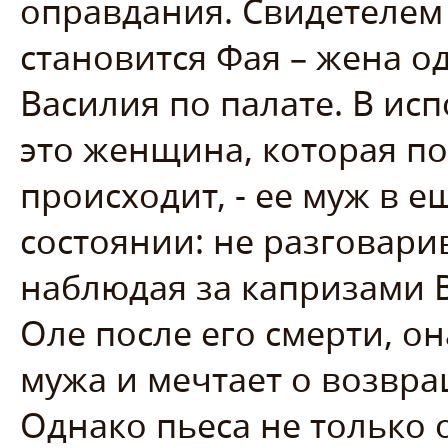
оправдания. Свидетелем 
становится Фая – жена о
Василия по палате. В и
это женщина, которая п
происходит, - ее муж в 
состоянии: не разговарив
наблюдая за капризами В
Оле после его смерти, о
мужа и мечтает о возвр
Однако пьеса не только о