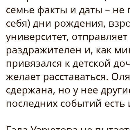
семье факты и даты – не 
себя) дни рождения, вз
университет, отправляет
раздражителен и, как ми
привязался к детской до
желает расставаться. Ол
сдержана, но у нее друг
последних событий есть 
Гала Узрютова не пытает