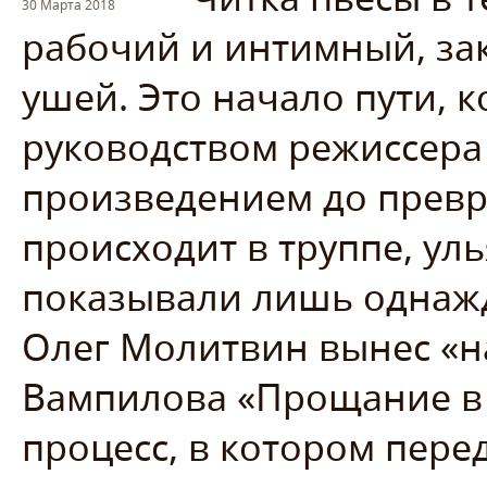
30 Марта 2018
рабочий и интимный, за
ушей. Это начало пути, 
руководством режиссера 
произведением до превра
происходит в труппе, ул
показывали лишь однажд
Олег Молитвин вынес «на
Вампилова «Прощание в
процесс, в котором пере