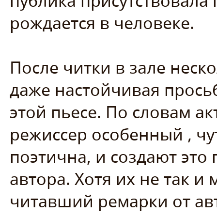
публика присутствовала 
рождается в человеке.
После читки в зале неск
даже настойчивая просьб
этой пьесе. По словам а
режиссер особенный , чу
поэтична, и создают это
автора. Хотя их не так и
читавший ремарки от ав