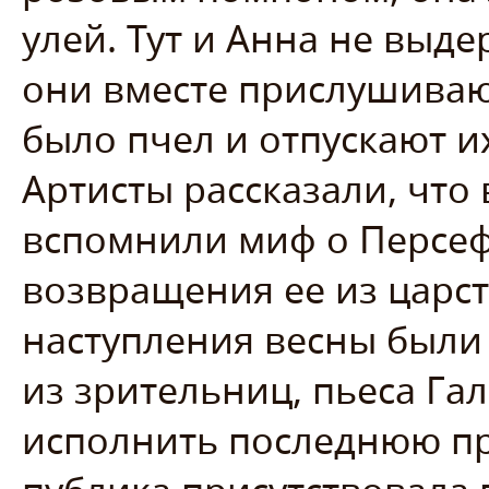
улей. Тут и Анна не выд
они вместе прислушива
было пчел и отпускают и
Артисты рассказали, что
вспомнили миф о Персеф
возвращения ее из царс
наступления весны были 
из зрительниц, пьеса Гал
исполнить последнюю п