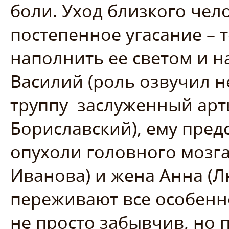
боли. Уход близкого чело
постепенное угасание – т
наполнить ее светом и н
Василий (роль озвучил 
труппу заслуженный арт
Бориславский), ему пред
опухоли головного мозга
Иванова) и жена Анна (
переживают все особенно
не просто забывчив, но 