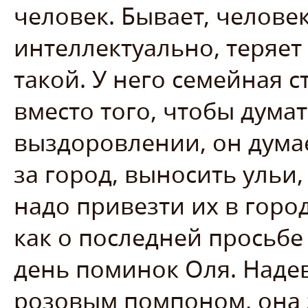
человек. Бывает, человек
интеллектуально, теряет 
такой. У него семейная с
вместо того, чтобы дума
выздоровлении, он думае
за город, выносить ульи,
надо привезти их в горо
как о последней просьб
день поминок Оля. Надев
розовым помпоном, она 