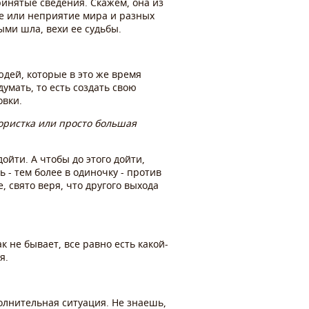
ринятые сведения. Скажем, она из
ие или неприятие мира и разных
ыми шла, вехи ее судьбы.
юдей, которые в это же время
умать, то есть создать свою
овки.
ористка или просто большая
ойти. А чтобы до этого дойти,
 - тем более в одиночку - против
, свято веря, что другого выхода
к не бывает, все равно есть какой-
я.
волнительная ситуация. Не знаешь,