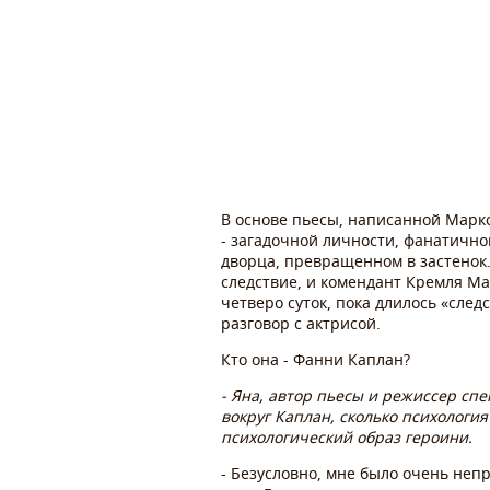
В основе пьесы, написанной Марк
- загадочной личности, фанатично
дворца, превращенном в застенок.
следствие, и комендант Кремля Ма
четверо суток, пока длилось «след
разговор с актрисой.
Кто она - Фанни Каплан?
- Яна, автор пьесы и режиссер сп
вокруг Каплан, сколько психологи
психологический образ героини.
- Безусловно, мне было очень неп