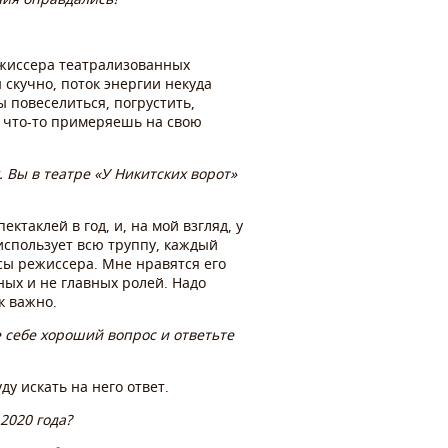
ежиссера театрализованных
 скучно, поток энергии некуда
ы повеселиться, погрустить,
, что-то примеряешь на свою
. Вы в театре «У Никитских ворот»
ктаклей в год, и, на мой взгляд, у
 использует всю труппу, каждый
сы режиссера. Мне нравятся его
ных и не главных ролей. Надо
к важно.
е себе хороший вопрос и ответьте
ду искать на него ответ.
2020 года?