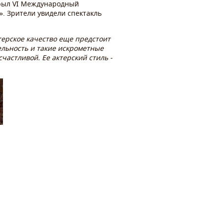
крыл VI Международный
». Зрители увидели спектакль
терское качество еще предстоит
ельность и такие искрометные
счастливой. Ее актерский стиль -