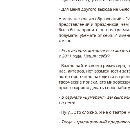
- Для меня другого выхода не было
У меня несколько образований - Г
представлений и праздников, чем 
было бы направить. А в театре мы
подумать, убежать от себя. И име
жизнь.
- Есть актеры, которые всю жизнь с
с 2011 года. Нашли себя?
- Важно найти своего режиссера, ч
нас, актеров, нет возможности зат
актер постоянно находится в трен
творческие поиски, его мировоззр
просто хорошо делать свою работу и
- В сериале «Бумеранг» вы сыграл
на него!
- Ну-у… Это сложно. Я не о театре
- Тогда - традиционный преднового