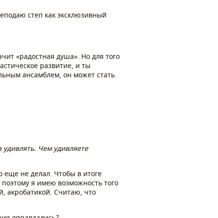
Преподаю степ как эксклюзивный
ачит «радостная душа». Но для того
астическое развитие, и ты
альным ансамблем, он может стать
а удивлять. Чем удивляете
о еще не делал. Чтобы в итоге
 поэтому я имею возможность того
, акробатикой. Считаю, что
ния оправдались?