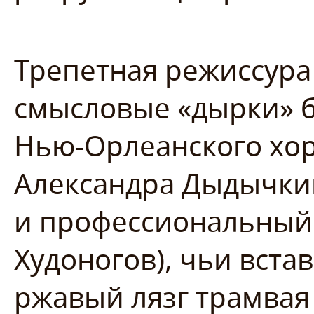
Трепетная режиссура
смысловые «дырки» 
Нью-Орлеанского хор
Александра Дыдычки
и профессиональный
Худоногов), чьи вст
ржавый лязг трамвая