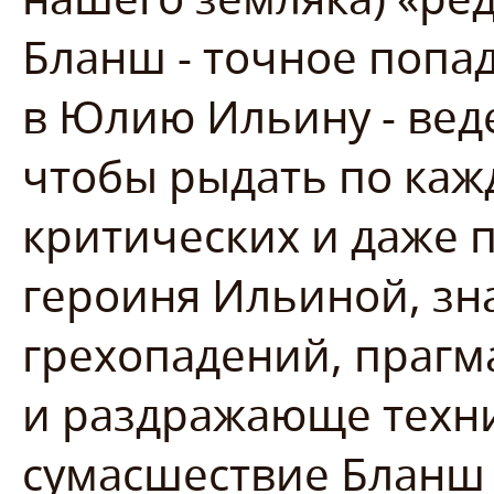
Бланш - точное попа
в Юлию Ильину - веде
чтобы рыдать по каж
критических и даже 
героиня Ильиной, зн
грехопадений, прагм
и раздражающе техн
сумасшествие Бланш 