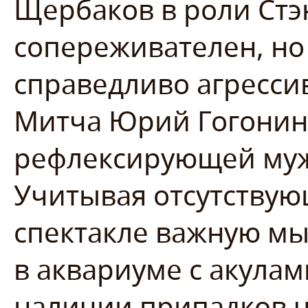
Щербаков в роли Стэ
сопереживателен, но
справедливо агресси
Митча Юрий Гогонин 
рефлексирующей муже
Учитывая отсутствую
спектакле важную мы
в аквариуме с акулами
наличии припадков ч