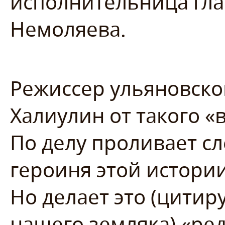
исполнительница гла
Немоляева.
Режиссер ульяновск
Халиулин от такого «
По делу проливает сл
героиня этой истории
Но делает это (цитир
нашего земляка) «редк