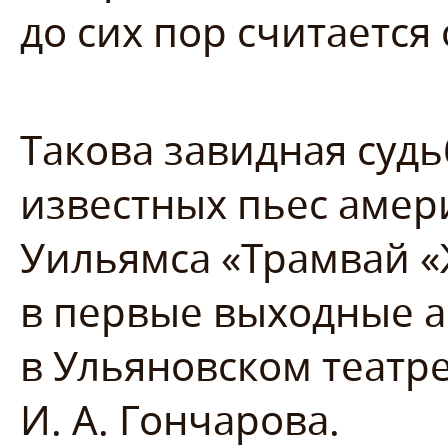
до сих пор считается
Такова завидная судь
известных пьес амер
Уильямса «Трамвай 
в первые выходные 
в Ульяновском теат
И. А. Гончарова.