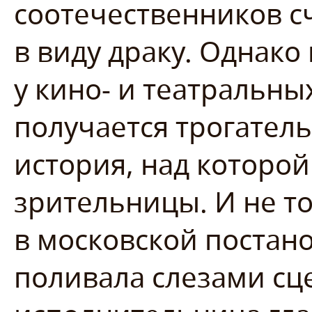
соотечественников с
в виду драку. Однако
у кино- и театральн
получается трогатель
история, над которой
зрительницы. И не то
в московской постан
поливала слезами сц