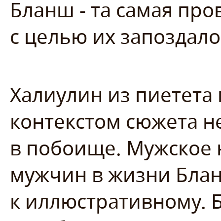
Бланш - та самая пр
с целью их запоздал
Халиулин из пиетета
контекстом сюжета н
в побоище. Мужское 
мужчин в жизни Бла
к иллюстративному. 