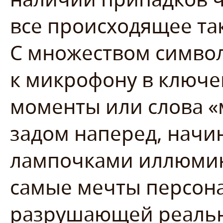
все происходящее так
С множеством символ
к микрофону в ключ
моменты или слова «
задом наперед, начи
лампочками иллюмина
самые мечты персона
разрушающей реальн