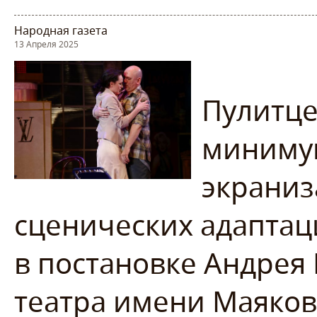
Народная газета
13 Апреля 2025
Пулитце
миниму
экраниз
сценических адаптаци
в постановке Андрея
театра имени Маяковс