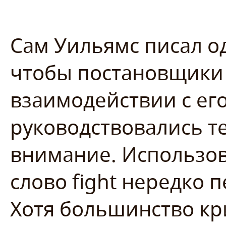
Сам Уильямс писал од
чтобы постановщики 
взаимодействии с ег
руководствовались те
внимание. Использо
слово fight нередко 
Хотя большинство кр