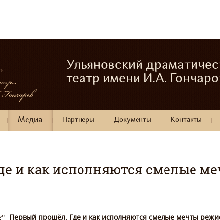
Ульяновский драматичес
театр имени И.А. Гончаро
Медиа
Партнеры
Документы
Контакты
де и как исполняются смелые ме
к"
Первый прошёл. Где и как исполняются смелые мечты режи