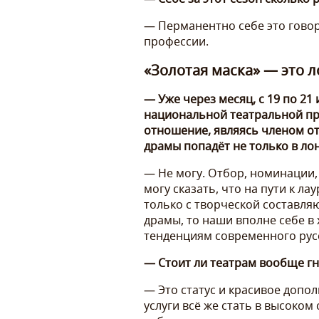
— Перманентно себе это говор
профессии.
«Золотая маска» — это л
— Уже через месяц, с 19 по 2
национальной театральной пре
отношение, являясь членом от
драмы попадёт не только в лон
— Не могу. Отбор, номинации, 
могу сказать, что на пути к л
только с творческой составля
драмы, то наши вполне себе 
тенденциям современного русск
— Стоит ли театрам вообще гн
— Это статус и красивое допол
услуги всё же стать в высоко