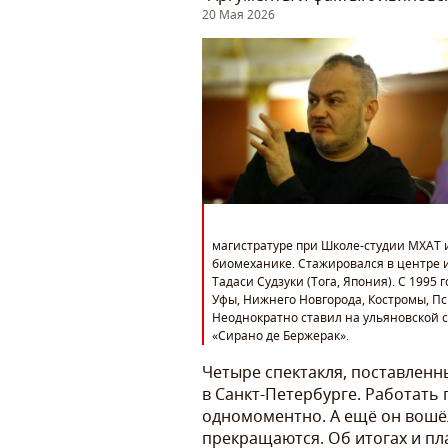
20 Мая 2026
магистратуре при Школе-студии МХАТ 
биомеханике. Стажировался в центре и
Тадаси Судзуки (Тога, Япония). С 1995 
Уфы, Нижнего Новгорода, Костромы, Пс
Неоднократно ставил на ульяновской с
«Сирано де Бержерак».
Четыре спектакля, поставленны
в Санкт-Петербурге. Работать 
одномоментно. А ещё он вошёл
прекращаются. Об итогах и пл