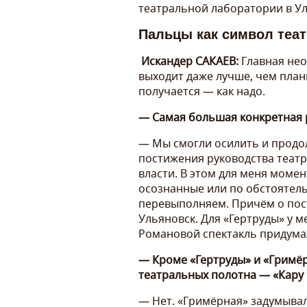
театральной лаборатории в Ул
Пальцы как символ теат
Искандер САКАЕВ:
Главная нео
выходит даже лучше, чем план
получается — как надо.
— Самая большая конкретная 
— Мы смогли осилить и продо
постижения руководства театр
власти. В этом для меня моме
осознанные или по обстоятель
перевыполняем. Причём о пост
Ульяновск. Для «Гертруды» у 
Романовой спектакль придума
— Кроме «Гертруды» и «Гримёр
театральных полотна — «Кару 
— Нет. «Гримёрная» задумывал