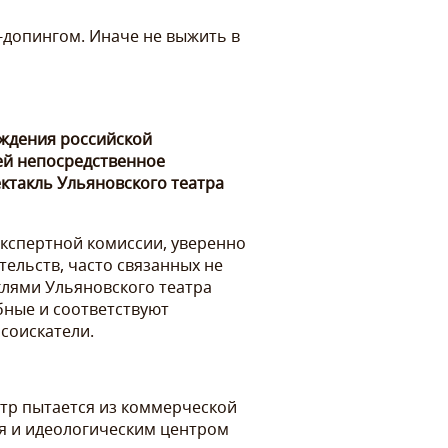
й-допингом. Иначе не выжить в
аждения российской
ней непосредственное
ктакль Ульяновского театра
 экспертной комиссии, уверенно
тельств, часто связанных не
клями Ульяновского театра
бные и соответствуют
 соискатели.
еатр пытается из коммерческой
ия и идеологическим центром