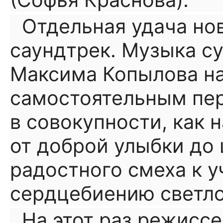
(Софья Краснова).
Отдельная удача нов
саундтрек. Музыка с
Максима Копылова на
самостоятельным пер
в совокупности, как н
от доброй улыбки до
радостного смеха к 
сердцебиению светло
На этот раз режисс