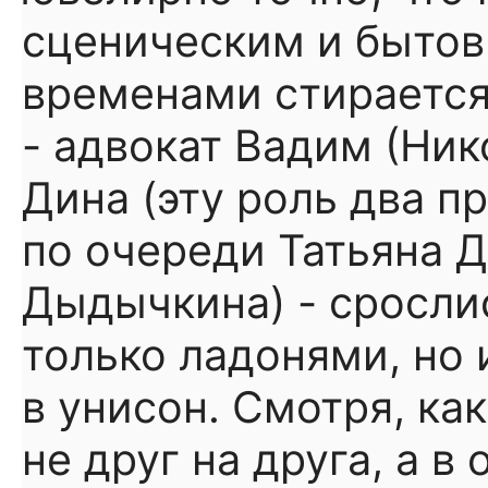
сценическим и быто
временами стирается
- адвокат Вадим (Ник
Дина (эту роль два п
по очереди Татьяна 
Дыдычкина) - срослис
только ладонями, но 
в унисон. Смотря, ка
не друг на друга, а в