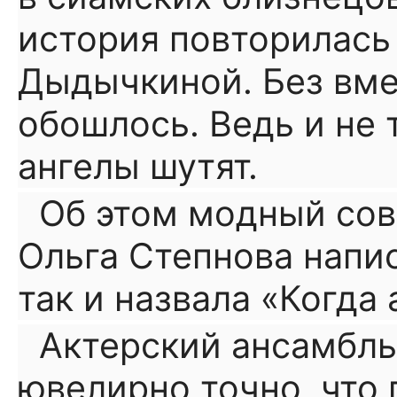
история повторилась
Дыдычкиной. Без вме
обошлось. Ведь и не 
ангелы шутят.
Об этом модный со
Ольга Степнова напи
так и назвала «Когда 
Актерский ансамбль
ювелирно точно, что