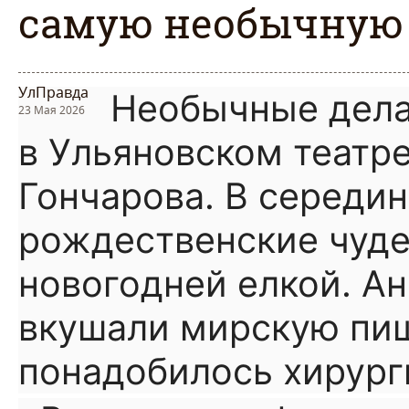
самую необычную 
УлПравда
Необычные дела
23 Мая 2026
в Ульяновском театре
Гончарова. В середин
рождественские чуде
новогодней елкой. Ан
вкушали мирскую пищ
понадобилось хирург