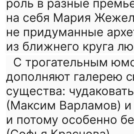
роль в разные премь
на себя Мария Жежел
не придуманные архе
из ближнего круга лю
С трогательным юм
дополняют галерею с
существа: чудаковат
(Максим Варламов) и
и потому особенно б