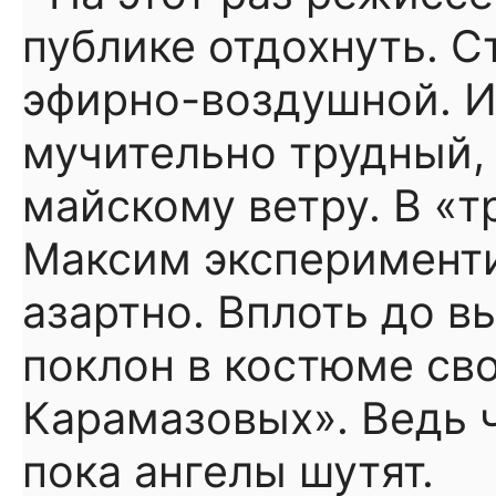
публике отдохнуть. С
эфирно-воздушной. И
мучительно трудный, 
майскому ветру. В «
Максим эксперименти
азартно. Вплоть до в
поклон в костюме сво
Карамазовых». Ведь ч
пока ангелы шутят.