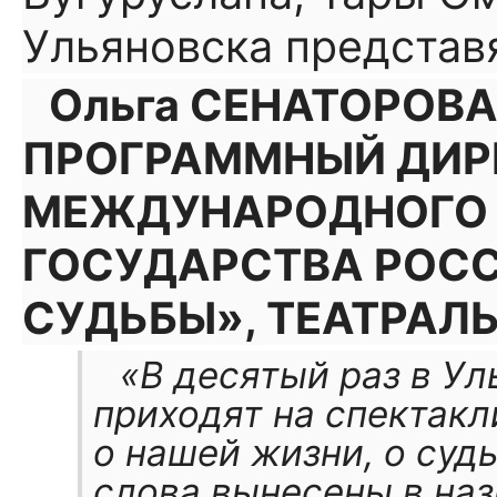
Ульяновска представя
Ольга СЕНАТОРОВА
ПРОГРАММНЫЙ ДИР
МЕЖДУНАРОДНОГО 
ГОСУДАРСТВА РОСС
СУДЬБЫ», ТЕАТРАЛ
«В десятый раз в Ул
приходят на спектакл
о нашей жизни, о суд
слова вынесены в наз