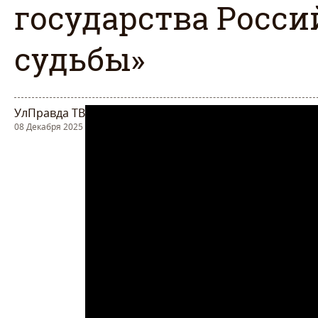
государства Росси
судьбы»
УлПравда ТВ
08 Декабря 2025