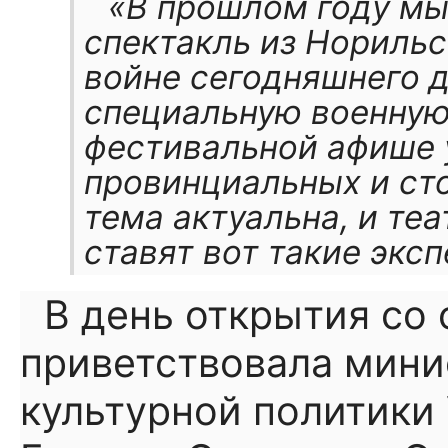
«В прошлом году мы
спектакль из Нориль
войне сегодняшнего д
специальную военную
фестивальной афише у
провинциальных и сто
тема актуальна, и те
ставят вот такие экс
В день открытия со 
приветствовала мини
культурной политики