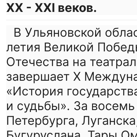
ХХ - ХХI веков.
В Ульяновской обла
летия Великой Побед
Отечества на театра
завершает Х Междун
«История государств
и судьбы». За восемь
Петербурга, Луганска
Бугуруслана, Тары О