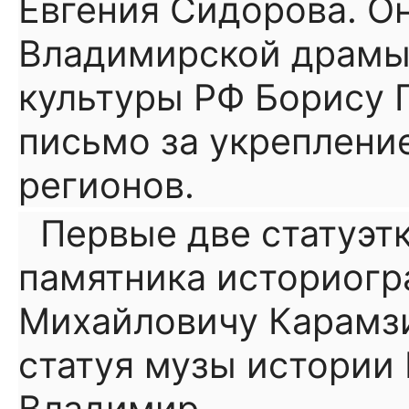
Евгения Сидорова. О
Владимирской драмы
культуры РФ Борису 
письмо за укрепление
регионов.
Первые две статуэт
памятника историог
Михайловичу Карамзи
статуя музы истории 