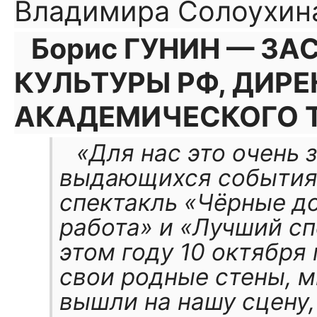
Владимира Солоухина
Борис ГУНИН — З
КУЛЬТУРЫ РФ, ДИР
АКАДЕМИЧЕСКОГО Т
«Для нас это очень 
выдающихся события:
спектакль «Чёрные д
работа» и «Лучший с
этом году 10 октября
свои родные стены, м
вышли на нашу сцену