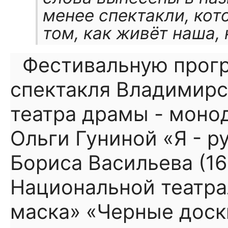
менее спектакли, кот
том, как живёт наша,
Фестивальную прог
спектакля Владимирс
театра драмы - моно
Ольги Гуниной «Я - р
Бориса Васильева (16
Национальной театра
маска» «Черные доск