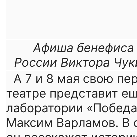
Афиша бенефиса 
России Виктора Чук
А 7 и 8 мая свою п
театре представит е
лаборатории «Победа
Максим Варламов. В 