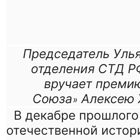
Председатель Улья
отделения СТД Р
вручает прем
Союза
Алексею 
»
В декабре прошлого
отечественной истор