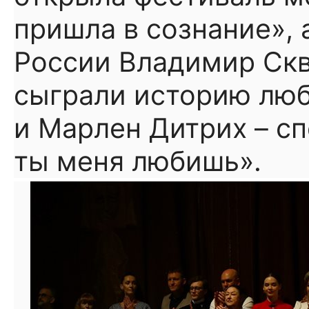
пришла в сознание», 
России Владимир Скв
сыграли историю лю
и Марлен Дитрих – сп
ты меня любишь».