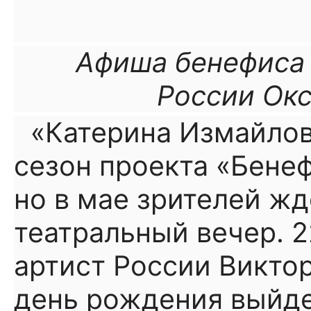
Афиша бенефиса 
России Ок
«Катерина Измайлов
сезон проекта «Бене
но в мае зрителей ж
театральный вечер. 
артист России Викто
день рождения выйде