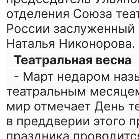
отделения Союза теа
России заслуженный 
Наталья Никонорова.
Театральная весна
- Март недаром на
театральным месяцем 
мир отмечает День те
в преддверии этого 
праздника проводитс