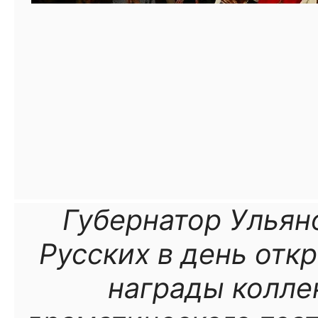
Губернатор Ульян
Русских в день отк
награды колле