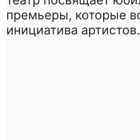
театр посвящает юб
премьеры, которые в
инициатива артистов.