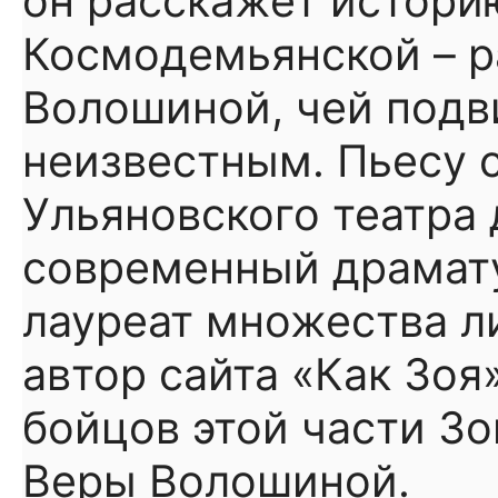
он расскажет истори
Космодемьянской – 
Волошиной, чей подв
неизвестным. Пьесу 
Ульяновского театра
современный драмату
лауреат множества л
автор сайта «Как Зоя
бойцов этой части З
Веры Волошиной.