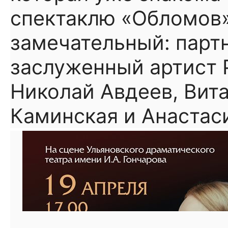
спектаклю «Обломов»
замечательный: парт
заслуженный артист 
Николай Авдеев, Вит
Каминская и Анастас