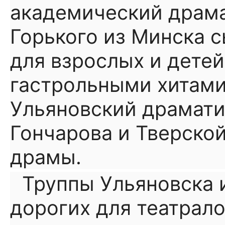
академический драма
Горького из Минска 
для взрослых и детей
гастрольными хитам
Ульяновский драмати
Гончарова и Тверско
драмы.
Труппы Ульяновска 
дорогих для театрало