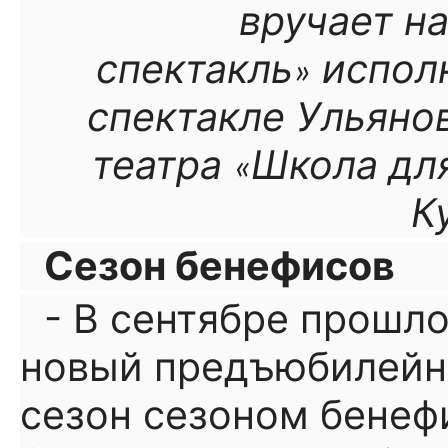
вручает н
спектакль
исполн
»
спектакле Ульяно
театра
Школа дл
«
К
Сезон бенефисов
- В сентябре прошл
новый предъюбилейн
сезон сезоном бенеф