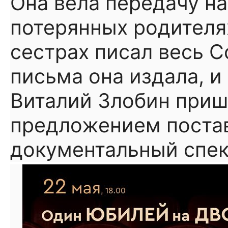
Она вела передачу на
потерянных родителях
сестрах писал весь С
письма она издала, и
Виталий Злобин приш
предложением постав
документальный спек