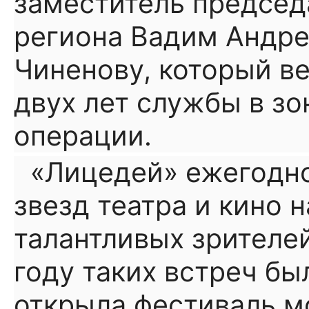
заместитель председ
региона Вадим Андре
Чиненову, который ве
двух лет службы в з
операции.
«Лицедей» ежегодн
звезд театра и кино 
талантливых зрителей
году таких встреч бы
открыла фестиваль м