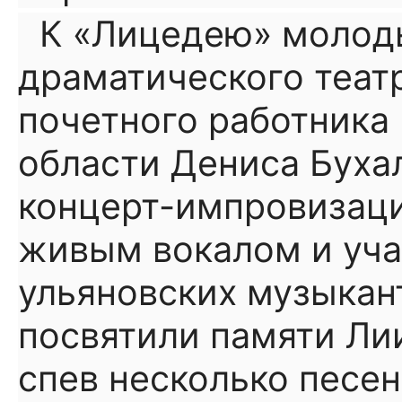
К «Лицедею» молод
драматического теат
почетного работника 
области Дениса Буха
концерт-импровизац
живым вокалом и уча
ульяновских музыкант
посвятили памяти Ли
спев несколько песен