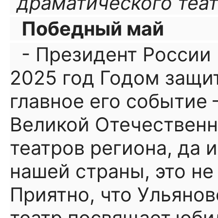
драматического теат
Победный май
- Президент России
2025 год Годом защит
главное его событие 
Великой Отечественн
театров региона, да 
нашей страны, это н
Приятно, что Ульяно