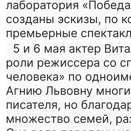
лаборатория «Победа
созданы эскизы, по 
премьерные спектакл
5 и 6 мая актер Вит
роли режиссера со с
человека» по одноиме
Агнию Львовну многи
писателя, но благода
множество семей, ра