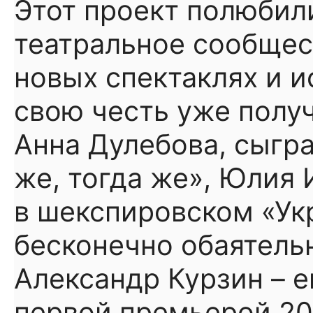
Этот проект полюбили
театральное сообщес
новых спектаклях и 
свою честь уже полу
Анна Дулебова, сыгр
же, тогда же», Юлия 
в шекспировском «Ук
бесконечно обаятель
Александр Курзин – е
первой премьерой 20