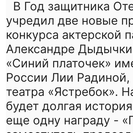
В Год защитника От
учредил две новые п
конкурса актерской п
Александре Дыдычки
«Синий платочек» им
России Лии Радиной,
театра «Ястребок». Н
будет долгая история
еще одну награду - «