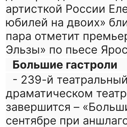
артисткой России Ел
юбилей на двоих» бл
пара отметит премье
Эльзы» по пьесе Яро
Большие гастроли
- 239-й театральны
драматическом театре
завершится – «Больш
сентябре при аншлаг