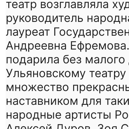
театр возглавляла х
руководитель народн
лауреат Государстве
Андреевна Ефремова.
подарила без малого
Ульяновскому театру
множество прекрасны
наставником для таки
народные артисты Ро
Алексей Дуров, Зоя 