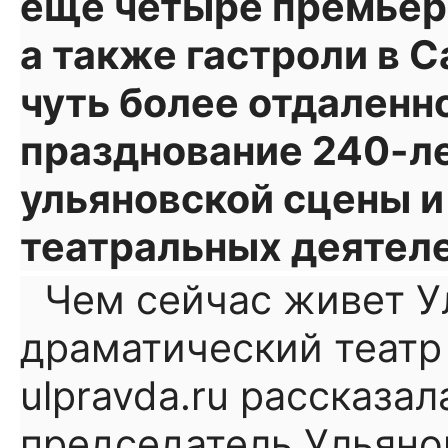
еще четыре премьеры
а также гастроли в С
чуть более отдаленн
празднование 240-л
ульяновской сцены и
театральных деятеле
Чем сейчас живет У
драматический театр 
ulpravda.ru рассказал
председатель Ульяно