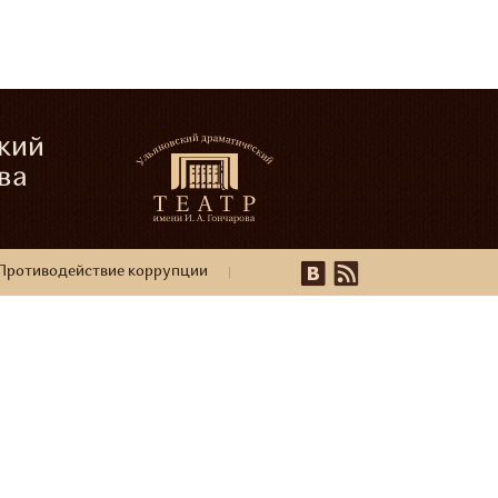
кий
ва
Противодействие коррупции