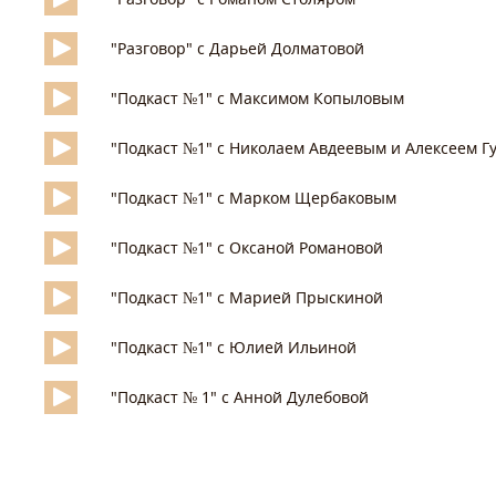
"Разговор" с Дарьей Долматовой
"Подкаст №1" с Максимом Копыловым
"Подкаст №1" с Николаем Авдеевым и Алексеем 
"Подкаст №1" с Марком Щербаковым
"Подкаст №1" с Оксаной Романовой
"Подкаст №1" с Марией Прыскиной
"Подкаст №1" с Юлией Ильиной
"Подкаст № 1" с Анной Дулебовой