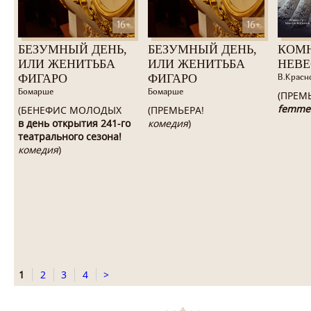
16+
16+
БЕЗУМНЫЙ ДЕНЬ,
БЕЗУМНЫЙ ДЕНЬ,
КОМ
ИЛИ ЖЕНИТЬБА
ИЛИ ЖЕНИТЬБА
НЕВ
ФИГАРО
ФИГАРО
В.Красн
Бомарше
Бомарше
(ПРЕМ
femme
(БЕНЕФИС МОЛОДЫХ
(ПРЕМЬЕРА!
в день открытия 241-го
комедия
)
театрального сезона!
комедия
)
1
2
3
4
>