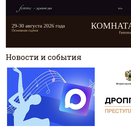
КОМНАТ
29-30 августа 2026 года
Основная сцена
femme
Новости и события