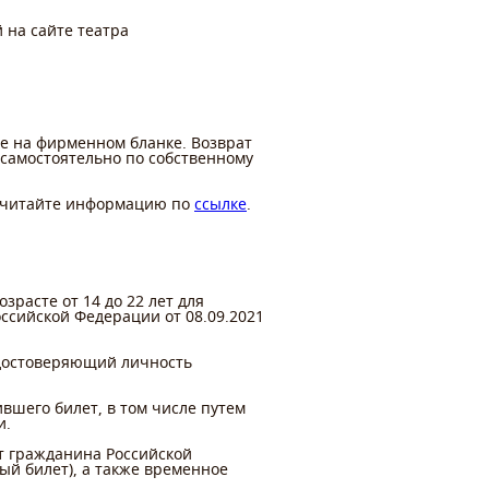
 на сайте театра
е на фирменном бланке. Возврат
 самостоятельно по собственному
u, читайте информацию по
ссылке
.
зрасте от 14 до 22 лет для
ссийской Федерации от 08.09.2021
удостоверяющий личность
вшего билет, в том числе путем
и.
т гражданина Российской
ый билет), а также временное