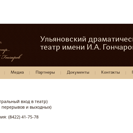
Ульяновский драматичес
театр имени И.А. Гончаро
Медиа
Партнеры
Документы
Контакты
нтральный вход в театр)
ез перерывов и выходных)
я: (8422) 41-75-78