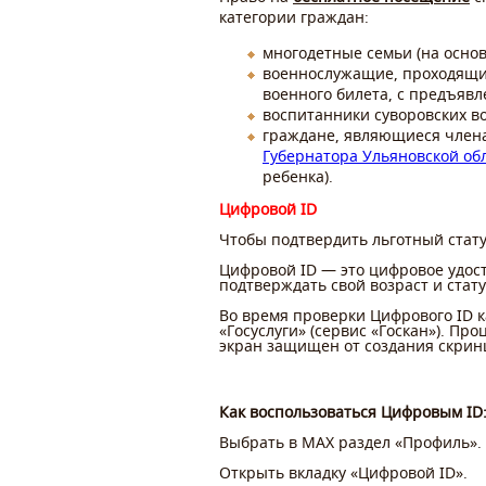
категории граждан:
многодетные семьи (на основ
военнослужащие, проходящие 
военного билета, с предъявл
воспитанники суворовских в
граждане, являющиеся члена
Губернатора Ульяновской об
ребенка).
Цифровой ID
Чтобы подтвердить льготный стату
Цифровой ID — это цифровое удос
подтверждать свой возраст и стат
Во время проверки Цифрового
ID
к
«Госуслуги» (сервис «Госкан»). П
экран защищен от создания скрин
Как воспользоваться Цифровым ID
⁠Выбрать в MAX раздел «Профиль».
⁠Открыть вкладку «Цифровой ID».