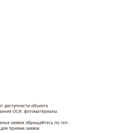
рт доступности объекта
ования ОСИ, фотоматериалы.
ных заявок обращайтесь по тел.:
 для приема заявок