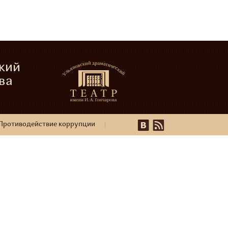
кий
ва
Противодействие коррупции