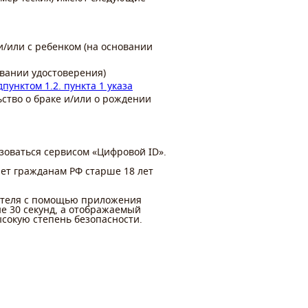
и/или с ребенком (на основании
вании удостоверения)
дпунктом 1.2. пункта 1 указа
ьство о браке и/или о рождении
льзоваться сервисом «Цифровой
ID
».
ет гражданам РФ старше 18 лет
пателя с помощью приложения
ые 30 секунд, а отображаемый
сокую степень безопасности.