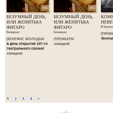
16+
16+
БЕЗУМНЫЙ ДЕНЬ,
БЕЗУМНЫЙ ДЕНЬ,
КОМ
ИЛИ ЖЕНИТЬБА
ИЛИ ЖЕНИТЬБА
НЕВ
ФИГАРО
ФИГАРО
В.Красн
Бомарше
Бомарше
(ПРЕМ
femme
(БЕНЕФИС МОЛОДЫХ
(ПРЕМЬЕРА!
в день открытия 241-го
комедия
)
театрального сезона!
комедия
)
1
2
3
4
>