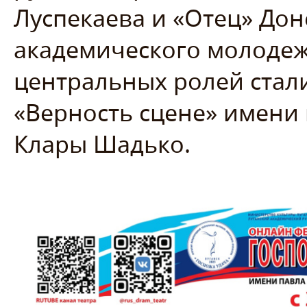
Луспекаева и «Отец» Дон
академического молодеж
центральных ролей стал
«Верность сцене» имени
Клары Шадько.