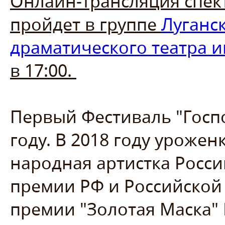
Онлайн-трансляция спек
пройдет в группе
Луганс
драматического театра 
в 17:00.
Первый Фестиваль "Госпо
году. В 2018 году урожен
народная артистка Росси
премии РФ и Российской
премии "Золотая Маска" 